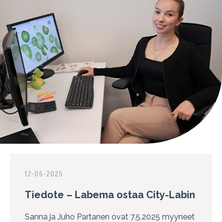
12-05-2025
Tiedote – Labema ostaa City-Labin
Sanna ja Juho Partanen ovat 7.5.2025 myyneet