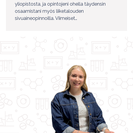
yliopistosta, ja opintojeni ohella täydensin
osaamistani myös liiketalouden
sivuaineopinnoilla. Viimeiset…