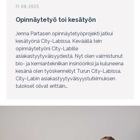
11-08-2025
Opinnäytetyö toi kesätyön
Jenna Partasen opinnäytetyöprojekti jatkui
kesätyönä City-Labissa. Keväällä tein
opinnäytetyöni City-Labille
asiakastyytyväisyydestä. Nyt olen valmistunut
bio- ja kemiantekniikan insinööriksi ja kuluneena
kesänä olen työskennellyt Turun City-Labissa.
City-Labin asiakastyytyväisyystutkimuksen
tulokset olivat erittäin…