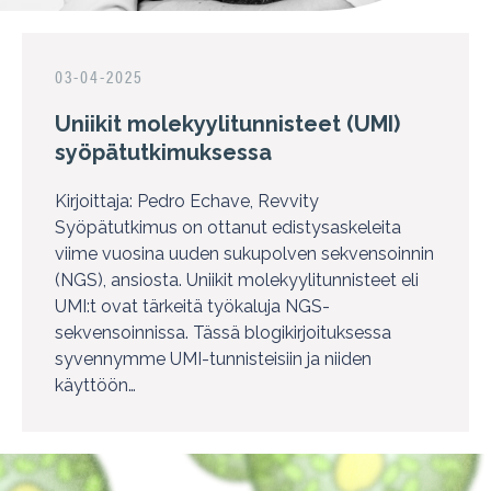
03-04-2025
Uniikit molekyylitunnisteet (UMI)
syöpätutkimuksessa
Kirjoittaja: Pedro Echave, Revvity
Syöpätutkimus on ottanut edistysaskeleita
viime vuosina uuden sukupolven sekvensoinnin
(NGS), ansiosta. Uniikit molekyylitunnisteet eli
UMI:t ovat tärkeitä työkaluja NGS-
sekvensoinnissa. Tässä blogikirjoituksessa
syvennymme UMI-tunnisteisiin ja niiden
käyttöön…