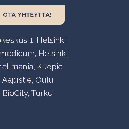
OTA YHTEYTTÄ!
okeskus 1, Helsinki
medicum, Helsinki
nellmania, Kuopio
Aapistie, Oulu
BioCity, Turku