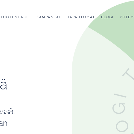
TUOTEMERKIT
KAMPANJAT
TAPAHTUMAT
BLOGI
YHTEY
sä
ssä.
an