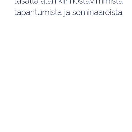
tasalla alan kiinnostavimmista
tapahtumista ja seminaareista.