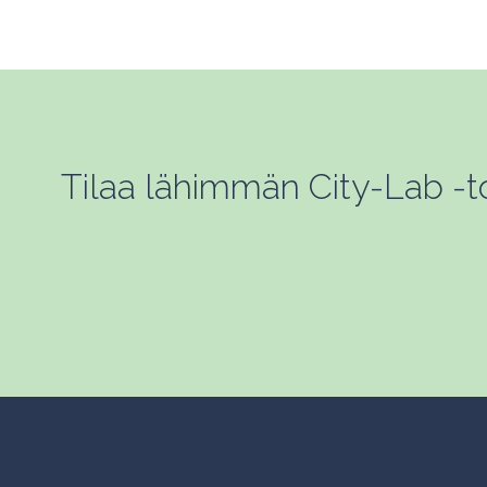
Tilaa lähimmän City-Lab -toi