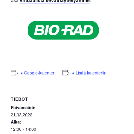
osa
virtuaalista kevätnäyttelyämme
.
+ Google-kalenteri
+ Lisää kalenteriin
TIEDOT
Päivämäärä:
21.03.2022
Aika:
12:00 - 14:00