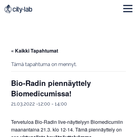
« Kaikki Tapahtumat
Tämä tapahtuma on mennyt.
Bio-Radin piennäyttely
Biomedicumissa!
21.03.2022 -12:00
-
14:00
Tervetuloa Bio-Radin live-näyttelyyn Biomedicumiin
maanantaina 21.3. klo 12-14. Tämä piennäyttely on