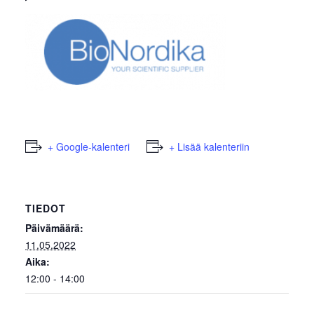
+ Google-kalenteri
+ Lisää kalenteriin
TIEDOT
Päivämäärä:
11.05.2022
Aika:
12:00 - 14:00