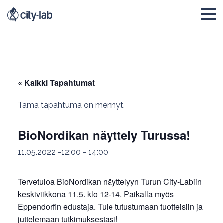
« Kaikki Tapahtumat
Tämä tapahtuma on mennyt.
BioNordikan näyttely Turussa!
11.05.2022 -12:00
-
14:00
Tervetuloa BioNordikan näyttelyyn Turun City-Labiin
keskiviikkona 11.5. klo 12-14. Paikalla myös
Eppendorfin edustaja. Tule tutustumaan tuotteisiin ja
juttelemaan tutkimuksestasi!