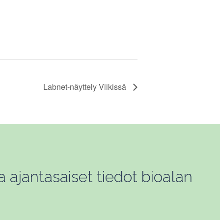
Labnet-näyttely Viikissä
a ajantasaiset tiedot bioalan