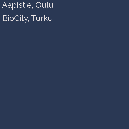
Aapistie, Oulu
BioCity, Turku