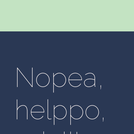
Nopea,
helppo,