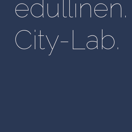
edullinen.
City-Lab.