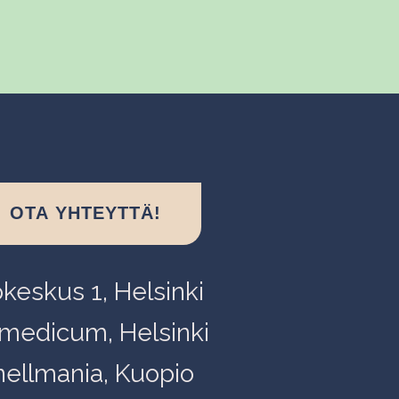
OTA YHTEYTTÄ!
okeskus 1, Helsinki
medicum, Helsinki
nellmania, Kuopio