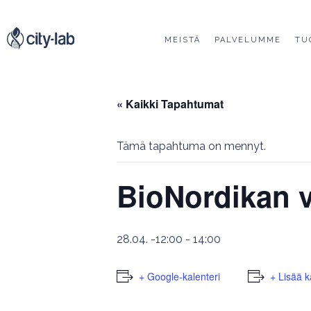
MEISTÄ
PALVELUMME
TU
« Kaikki Tapahtumat
Tämä tapahtuma on mennyt.
BioNordikan v
28.04. -12:00
-
14:00
+ Google-kalenteri
+ Lisää k