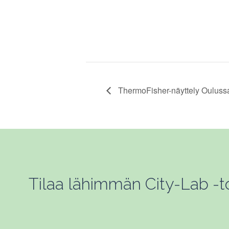
ThermoFisher-näyttely Ouluss
Tilaa lähimmän City-Lab -toi