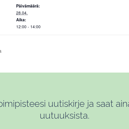
Päivämäärä:
28.04.
Aika:
12:00 - 14:00
a
mipisteesi uutiskirje ja saat ain
uutuuksista.