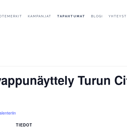
OTEMERKIT
KAMPANJAT
TAPAHTUMAT
BLOGI
YHTEYST
appunäyttely Turun Ci
alenteriin
TIEDOT