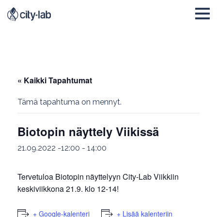
« Kaikki Tapahtumat
Tämä tapahtuma on mennyt.
Biotopin näyttely Viikissä
21.09.2022 -12:00
-
14:00
Tervetuloa Biotopin näyttelyyn City-Lab Viikkiin
keskiviikkona 21.9. klo 12-14!
+ Google-kalenteri
+ Lisää kalenteriin