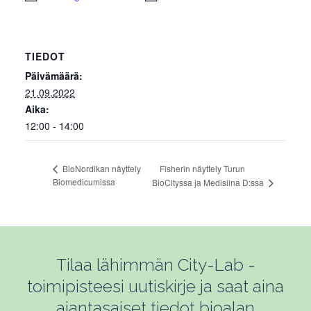
TIEDOT
Päivämäärä:
21.09.2022
Aika:
12:00 - 14:00
Fisherin näyttely Turun
BioNordikan näyttely
Biomedicumissa
BioCityssa ja Medisiina D:ssa
Tilaa lähimmän City-Lab -
toimipisteesi uutiskirje ja saat aina
ajantasaiset tiedot bioalan