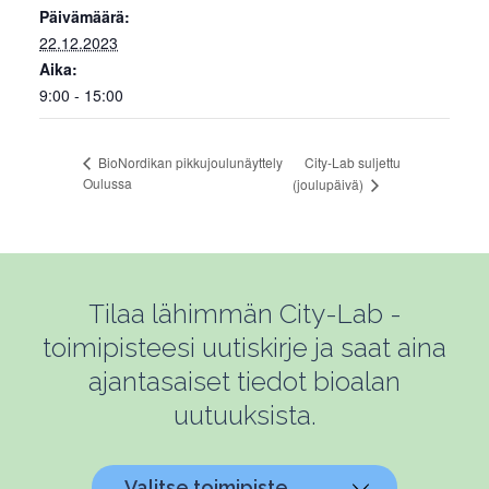
Päivämäärä:
22.12.2023
Aika:
9:00 - 15:00
City-Lab suljettu
BioNordikan pikkujoulunäyttely
Oulussa
(joulupäivä)
Tilaa lähimmän City-Lab -
toimipisteesi uutiskirje ja saat aina
ajantasaiset tiedot bioalan
uutuuksista.
Valitse toimipiste