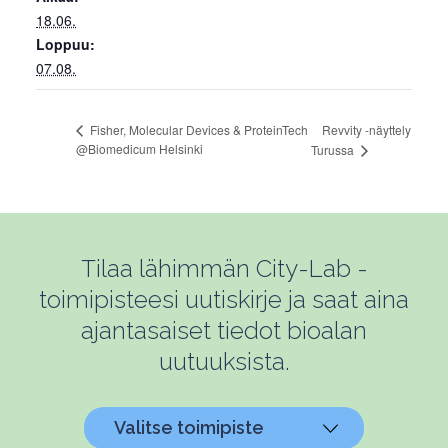
18.06.
Loppuu:
07.08.
Revvity -näyttely
Fisher, Molecular Devices & ProteinTech
@Biomedicum Helsinki
Turussa
Tilaa lähimmän City-Lab -
toimipisteesi uutiskirje ja saat aina
ajantasaiset tiedot bioalan
uutuuksista.
Valitse toimipiste