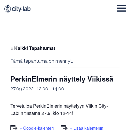
« Kaikki Tapahtumat
Tämä tapahtuma on mennyt.
PerkinElmerin näyttely Viikissä
27.09.2022 -12:00
-
14:00
Tervetuloa PerkinElmerin näyttelyyn Viikin City-
Labiin tiistaina 27.9. klo 12-14!
+ Google-kalenteri
+ Lisää kalenteriin