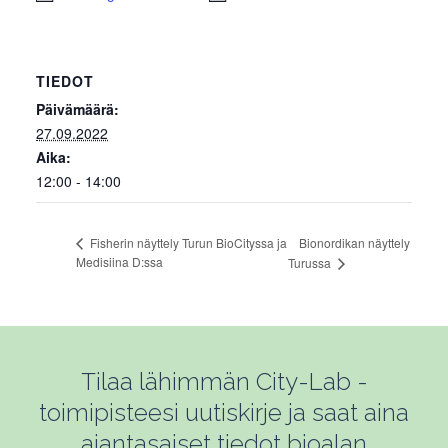
TIEDOT
Päivämäärä:
27.09.2022
Aika:
12:00 - 14:00
Bionordikan näyttely
Fisherin näyttely Turun BioCityssa ja
Medisiina D:ssa
Turussa
Tilaa lähimmän City-Lab -
toimipisteesi uutiskirje ja saat aina
ajantasaiset tiedot bioalan