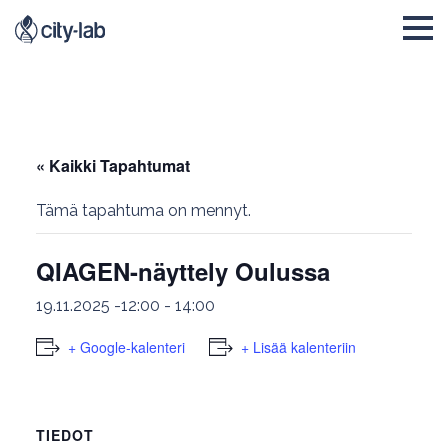
« Kaikki Tapahtumat
Tämä tapahtuma on mennyt.
QIAGEN-näyttely Oulussa
19.11.2025 -12:00
-
14:00
+ Google-kalenteri
+ Lisää kalenteriin
TIEDOT