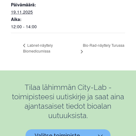
Päivämäärä:
19.11.2025
Aika:
12:00 - 14:00
Bio-Rad-näyttely Turussa
Labnet-näyttely
Biomedicumissa
Tilaa lähimmän City-Lab -
toimipisteesi uutiskirje ja saat aina
ajantasaiset tiedot bioalan
uutuuksista.
Valitse toimipiste