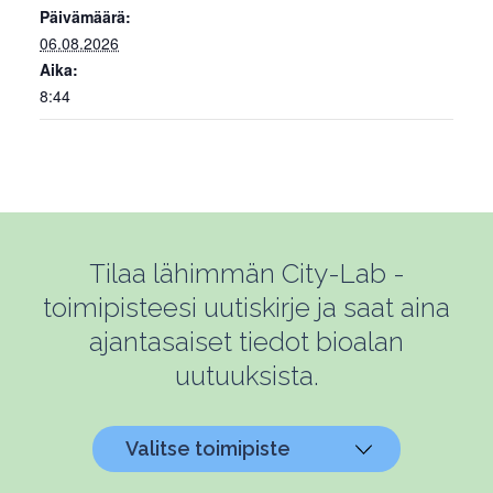
Päivämäärä:
06.08.2026
Aika:
8:44
Tilaa lähimmän City-Lab -
toimipisteesi uutiskirje ja saat aina
ajantasaiset tiedot bioalan
uutuuksista.
Valitse toimipiste