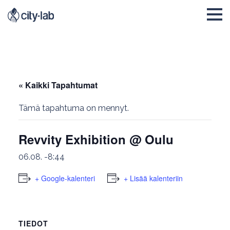
« Kaikki Tapahtumat
Tämä tapahtuma on mennyt.
Revvity Exhibition @ Oulu
06.08. -8:44
+ Google-kalenteri
+ Lisää kalenteriin
TIEDOT