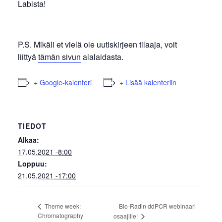
Labista!
P.S. Mikäli et vielä ole uutiskirjeen tilaaja, voit
liittyä
tämän sivun
alalaidasta.
+ Google-kalenteri
+ Lisää kalenteriin
TIEDOT
Alkaa:
17.05.2021 -8:00
Loppuu:
21.05.2021 -17:00
Bio-Radin ddPCR webinaari
Theme week:
Chromatography
osaajille!