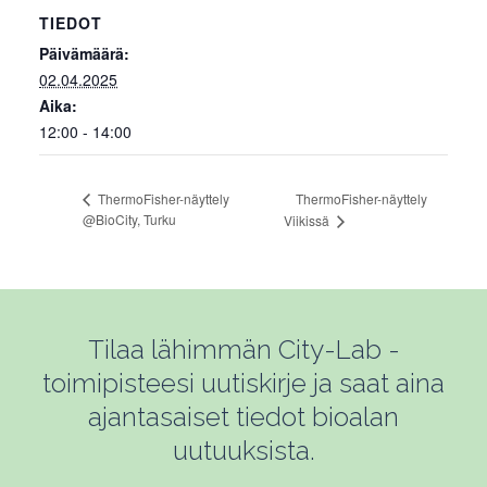
TIEDOT
Päivämäärä:
02.04.2025
Aika:
12:00 - 14:00
ThermoFisher-näyttely
ThermoFisher-näyttely
@BioCity, Turku
Viikissä
Tilaa lähimmän City-Lab -
toimipisteesi uutiskirje ja saat aina
ajantasaiset tiedot bioalan
uutuuksista.