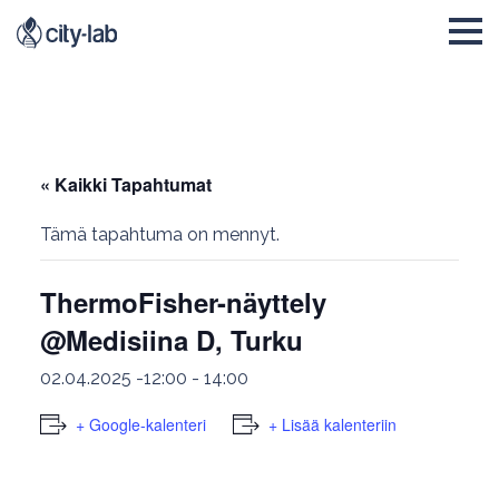
« Kaikki Tapahtumat
Tämä tapahtuma on mennyt.
ThermoFisher-näyttely
@Medisiina D, Turku
02.04.2025 -12:00
-
14:00
+ Google-kalenteri
+ Lisää kalenteriin