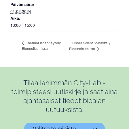
Päivämäärä:
01.02.2024
Aika:
13:00 - 15:00
Fisher Scientific-näyttely
ThermoFisher-näyttely
Biomedicumissa
Biomedicumissa
Tilaa lähimmän City-Lab -
toimipisteesi uutiskirje ja saat aina
ajantasaiset tiedot bioalan
uutuuksista.
Valitse toimipiste