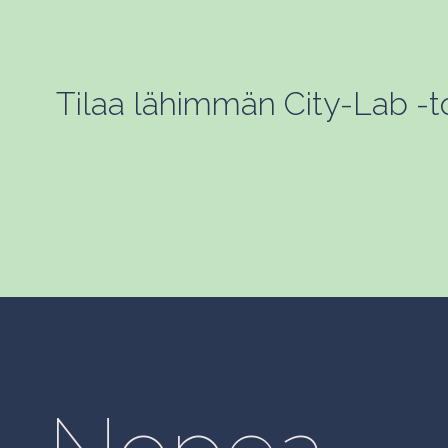
Tilaa lähimmän City-Lab -toi