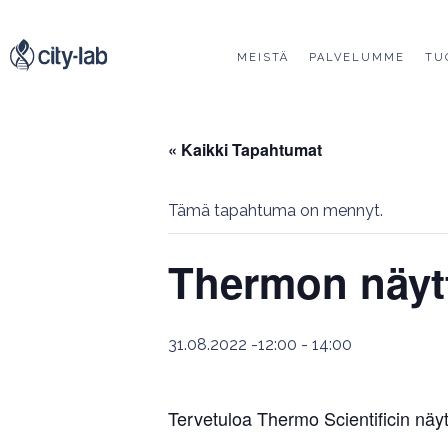
MEISTÄ
PALVELUMME
TU
« Kaikki Tapahtumat
Tämä tapahtuma on mennyt.
Thermon näyt
31.08.2022 -12:00
-
14:00
Tervetuloa Thermo Scientificin näy