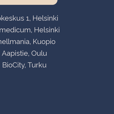
okeskus 1, Helsinki
medicum, Helsinki
nellmania, Kuopio
Aapistie, Oulu
BioCity, Turku