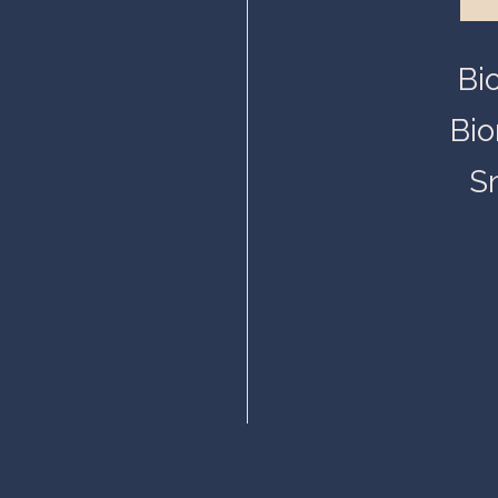
Bi
Bio
S