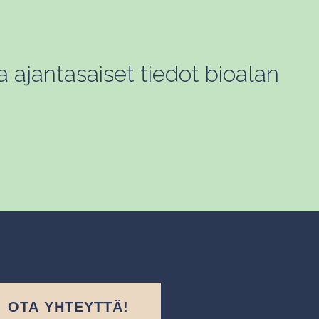
a ajantasaiset tiedot bioalan
OTA YHTEYTTÄ!