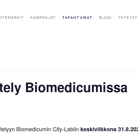
OTEMERKIT
KAMPANJAT
TAPAHTUMAT
BLOGI
YHTEYST
tely Biomedicumissa
ttelyyn Biomedicumin City-Labiin
keskiviikkona 31.8.20