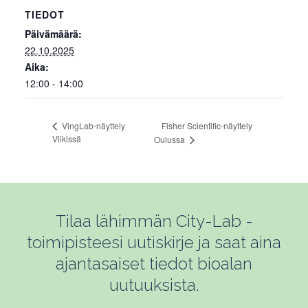
TIEDOT
Päivämäärä:
22.10.2025
Aika:
12:00 - 14:00
Fisher Scientific-näyttely
VingLab-näyttely
Viikissä
Oulussa
Tilaa lähimmän City-Lab -
toimipisteesi uutiskirje ja saat aina
ajantasaiset tiedot bioalan
uutuuksista.