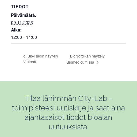
TIEDOT
Päivämäärä:
09.11.2023
Aika:
12:00 - 14:00
BioNordikan näyttely
Bio-Radin näyttely
Viikissä
Biomedicumissa
Tilaa lähimmän City-Lab -
toimipisteesi uutiskirje ja saat aina
ajantasaiset tiedot bioalan
uutuuksista.