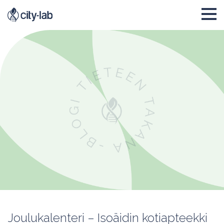
Joulukalenteri – Isoäidin kotiapteekki