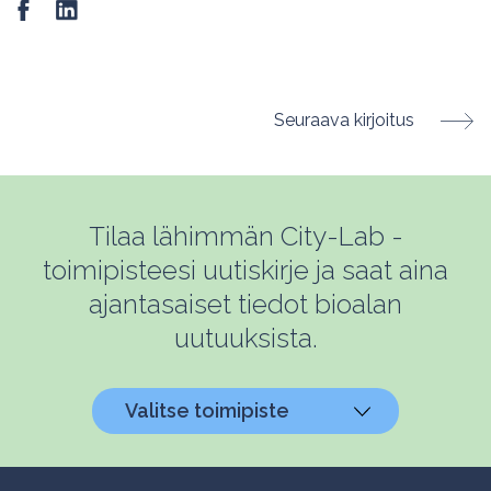
Seuraava kirjoitus
Tilaa lähimmän City-Lab -
toimipisteesi uutiskirje ja saat aina
ajantasaiset tiedot bioalan
uutuuksista.
Valitse toimipiste
Helsinki, Biokeskus 1