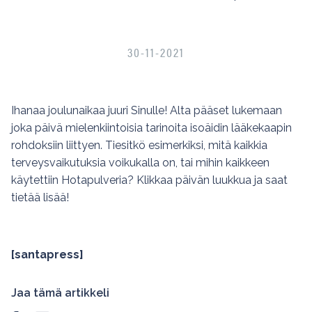
30-11-2021
Ihanaa joulunaikaa juuri Sinulle! Alta pääset lukemaan
joka päivä mielenkiintoisia tarinoita isoäidin lääkekaapin
rohdoksiin liittyen. Tiesitkö esimerkiksi, mitä kaikkia
terveysvaikutuksia voikukalla on, tai mihin kaikkeen
käytettiin Hotapulveria? Klikkaa päivän luukkua ja saat
tietää lisää!
[santapress]
Jaa tämä artikkeli