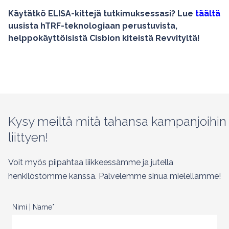
Käytätkö ELISA-kittejä tutkimuksessasi? Lue
täältä
uusista hTRF-teknologiaan perustuvista,
helppokäyttöisistä Cisbion kiteistä Revvityltä!
Kysy meiltä mitä tahansa kampanjoihin
liittyen!
Voit myös piipahtaa liikkeessämme ja jutella
henkilöstömme kanssa. Palvelemme sinua mielellämme!
Nimi | Name
*