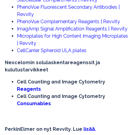
PhenoVue Fluorescent Secondary Antibodies |
Revvity
PhenoVue Complementary Reagents | Revvity
ImagAmp Signal Amplification Reagents | Revvity
Microplates for High Content Imaging Microplates
| Revvity
CellCarrier Spheroid ULA plates
Nexcelomin solulaskentareagenssit ja
kulutustarvikkeet
Cell Counting and Image Cytometry
Reagents
Cell Counting and Image Cytometry
Consumables
PerkinElmer on nyt Revvity
. Lue
lisää
.