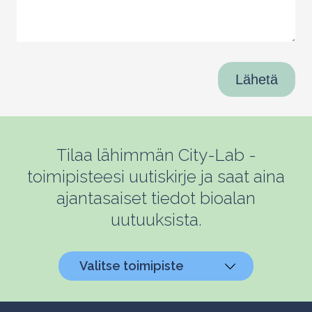
Lähetä
Tilaa lähimmän City-Lab -
toimipisteesi uutiskirje ja saat aina
ajantasaiset tiedot bioalan
uutuuksista.
Valitse toimipiste
Helsinki, Biokeskus 1