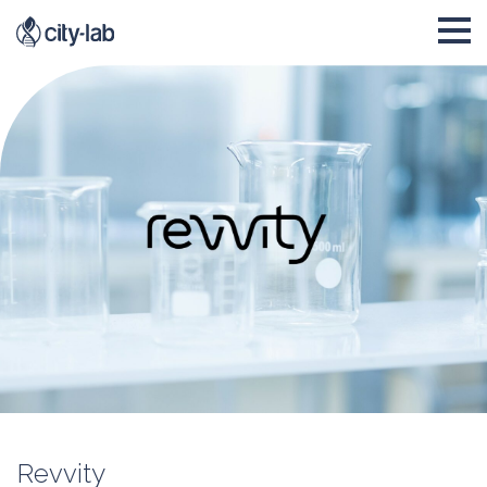
Revvity