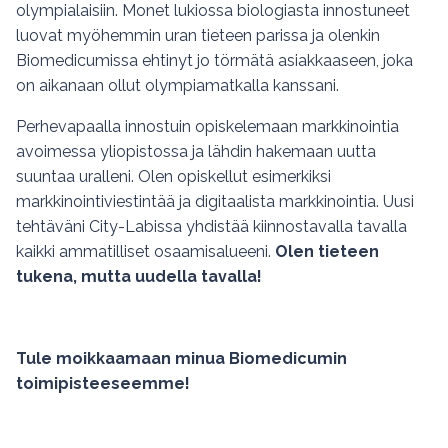
olympialaisiin. Monet lukiossa biologiasta innostuneet
luovat myöhemmin uran tieteen parissa ja olenkin
Biomedicumissa ehtinyt jo törmätä asiakkaaseen, joka
on aikanaan ollut olympiamatkalla kanssani.
Perhevapaalla innostuin opiskelemaan markkinointia
avoimessa yliopistossa ja lähdin hakemaan uutta
suuntaa uralleni. Olen opiskellut esimerkiksi
markkinointiviestintää ja digitaalista markkinointia. Uusi
tehtäväni City-Labissa yhdistää kiinnostavalla tavalla
kaikki ammatilliset osaamisalueeni.
Olen tieteen
tukena, mutta uudella tavalla!
Tule moikkaamaan minua Biomedicumin
toimipisteeseemme!