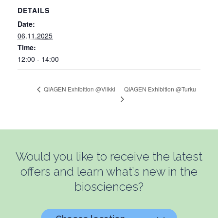
DETAILS
Date:
06.11.2025
Time:
12:00 - 14:00
QIAGEN Exhibition @Turku
QIAGEN Exhibition @Viikki
Would you like to receive the latest
offers and learn what’s new in the
biosciences?