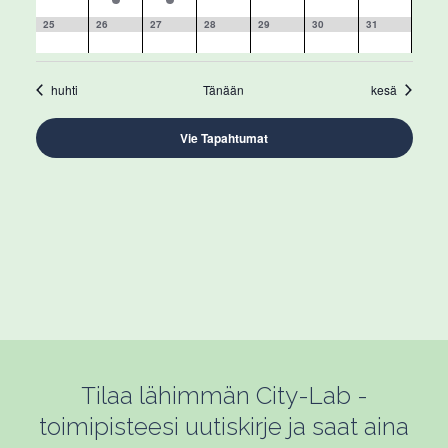
tapahtumat,
tapahtuma,
tapahtuma,
tapahtumat,
tapahtumat,
tapahtumat,
tapahtumat,
0
0
0
0
0
0
0
25
26
27
28
29
30
31
tapahtumat,
tapahtumat,
tapahtumat,
tapahtumat,
tapahtumat,
tapahtumat,
tapahtumat,
huhti
Tänään
kesä
Vie Tapahtumat
Tilaa lähimmän City-Lab -
toimipisteesi uutiskirje ja saat aina