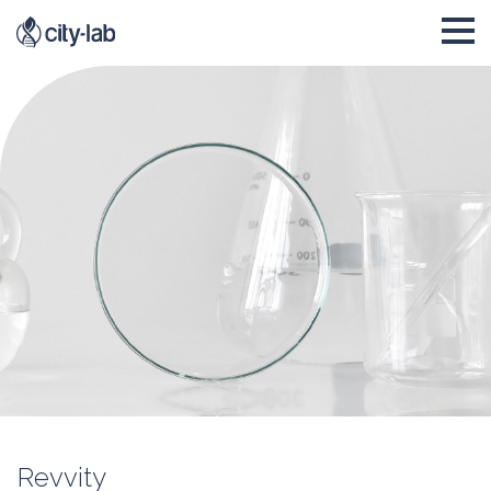
Revvity