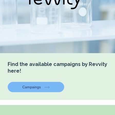
Find the available campaigns by Revvity
here!
Campaings