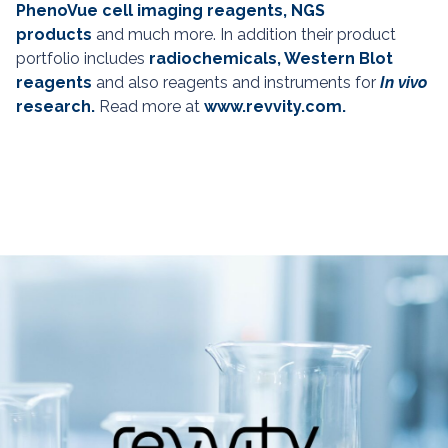
PhenoVue cell imaging reagents
, NGS
products
and much more. In addition their product
portfolio includes
radiochemicals
,
Western Blot
reagents
and also reagents and instruments for
In vivo
research
.
Read more at
www.revvity.com
.